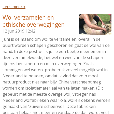
Lees meer »
Wol verzamelen en
ethische overwegingen
12 jun 2019
12:42
Juni is dé maand om wol te verzamelen, overal in de
buurt worden schapen geschoren en gaat de wol van de
hand. In deze post wil ik jullie een beetje meenemen in
deze verzamelwoede, het wel en wee van de schapen
tijdens het scheren en mijn overwegingen.Zoals
sommigen wel weten, probeer ik zoveel mogelijk wol in
Nederland te houden, omdat ik vind dat zo'n mooi
natuurproduct niet naar bijv. China verscheept mag
worden om isolatiemateriaal van te laten maken. (Dit
gebeurt met de meeste overige wol).Vroeger had
Nederland wolfabrieken waar o.a. wollen dekens werden
gemaakt van 'zuivere scheerwol'. Deze fabrieken
bestaan helaas niet meer en vandaag de dag wordt veel