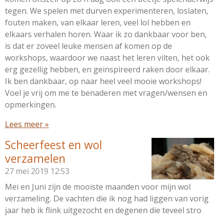
tegen. We spelen met durven experimenteren, loslaten,
fouten maken, van elkaar leren, veel lol hebben en
elkaars verhalen horen. Waar ik zo dankbaar voor ben,
is dat er zoveel leuke mensen af komen op de
workshops, waardoor we naast het leren vilten, het ook
erg gezellig hebben, en geinspireerd raken door elkaar.
Ik ben dankbaar, op naar heel veel mooie workshops!
Voel je vrij om me te benaderen met vragen/wensen en
opmerkingen.
Lees meer »
Scheerfeest en wol
verzamelen
27 mei 2019
12:53
Mei en Juni zijn de mooiste maanden voor mijn wol
verzameling. De vachten die ik nog had liggen van vorig
jaar heb ik flink uitgezocht en degenen die teveel stro