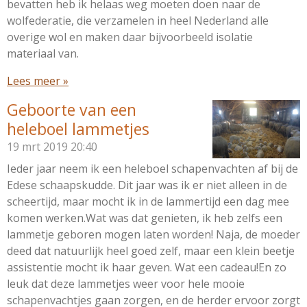
bevatten heb ik helaas weg moeten doen naar de
wolfederatie, die verzamelen in heel Nederland alle
overige wol en maken daar bijvoorbeeld isolatie
materiaal van.
Lees meer »
Geboorte van een
heleboel lammetjes
19 mrt 2019
20:40
Ieder jaar neem ik een heleboel schapenvachten af bij de
Edese schaapskudde. Dit jaar was ik er niet alleen in de
scheertijd, maar mocht ik in de lammertijd een dag mee
komen werken.Wat was dat genieten, ik heb zelfs een
lammetje geboren mogen laten worden! Naja, de moeder
deed dat natuurlijk heel goed zelf, maar een klein beetje
assistentie mocht ik haar geven. Wat een cadeau!En zo
leuk dat deze lammetjes weer voor hele mooie
schapenvachtjes gaan zorgen, en de herder ervoor zorgt