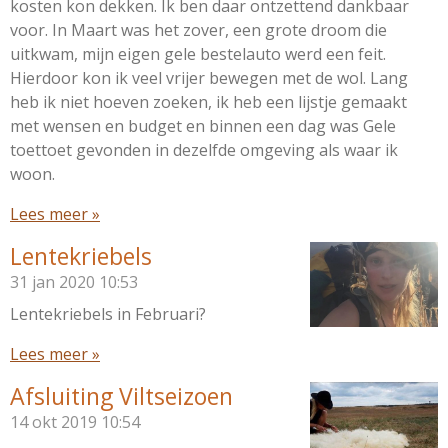
kosten kon dekken. Ik ben daar ontzettend dankbaar
voor. In Maart was het zover, een grote droom die
uitkwam, mijn eigen gele bestelauto werd een feit.
Hierdoor kon ik veel vrijer bewegen met de wol. Lang
heb ik niet hoeven zoeken, ik heb een lijstje gemaakt
met wensen en budget en binnen een dag was Gele
toettoet gevonden in dezelfde omgeving als waar ik
woon.
Lees meer »
Lentekriebels
31 jan 2020
10:53
Lentekriebels in Februari?
Lees meer »
Afsluiting Viltseizoen
14 okt 2019
10:54