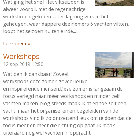
Wat ging het snel! Het viltseizoen is
alweer voorbij, met de regenachtige
workshop afgelopen zaterdag nog vers in het
geheugen, waar dappere deelnemers 6 vachten viltten,
loopt het seizoen nu ten einde....
Lees meer »
Workshops
12 sep 2019
12:50
Wat ben ik dankbaar! Zoveel
workshops deze zomer, zoveel leuke
en inspirerende mensen.Deze zomer is langzaam de
focus verlegd naar meer workshops en minder zelf
vachten maken. Nog steeds maak ik af en toe zelf een
vacht, maar het organiseren en begeleiden van de
workshops vind ik zo ontzettend leuk om te doen dat de
focus meer en meer die richting op gaat. Ik maak
uiteraard nog wel vachten in opdracht.