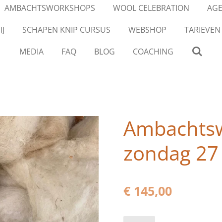
AMBACHTSWORKSHOPS
WOOL CELEBRATION
AG
IJ
SCHAPEN KNIP CURSUS
WEBSHOP
TARIEVEN
MEDIA
FAQ
BLOG
COACHING
Ambachts
zondag 27
€ 145,00