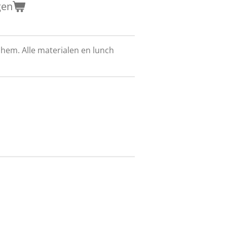
gen
em. Alle materialen en lunch